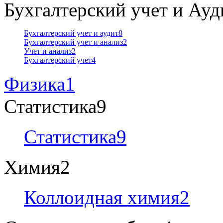
Бухгалтерский учет и Ауд
Бухгалтерский учет и аудит
8
Бухгалтерский учет и анализ
2
Учет и анализ
2
Бухгалтерский учет
4
Физика
1
Статистика
9
Статистика
9
Химия
2
Коллоидная химия
2