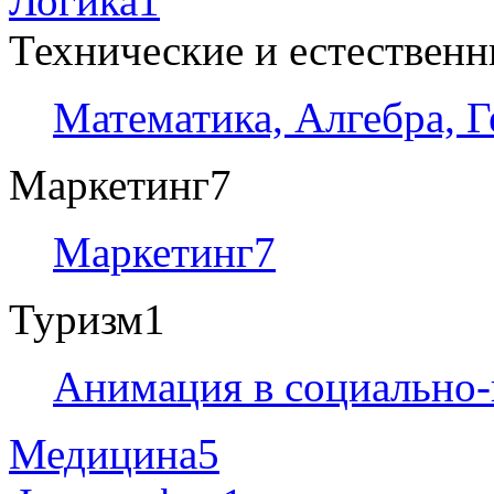
Логика
1
Технические и естествен
Математика, Алгебра, 
Маркетинг
7
Маркетинг
7
Туризм
1
Анимация в социально-
Медицина
5