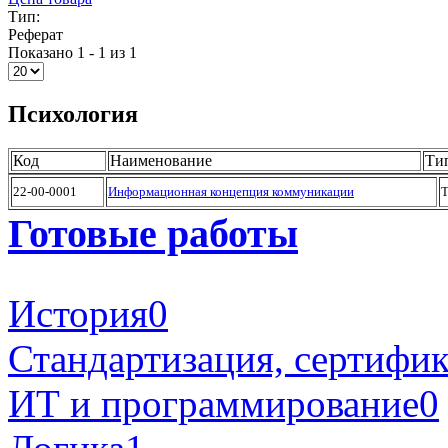
Тип:
Реферат
Показано 1 - 1 из 1
Психология
Код
Наименование
Ти
22-00-0001
Информационная концепция коммуникации
Готовые работы
История
0
Стандартизация, сертифи
ИТ и программирование
0