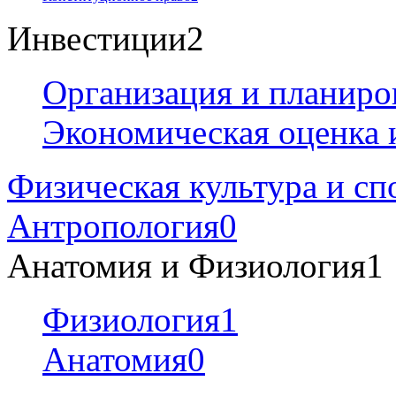
Инвестиции
2
Организация и планиро
Экономическая оценка 
Физическая культура и сп
Антропология
0
Анатомия и Физиология
1
Физиология
1
Анатомия
0