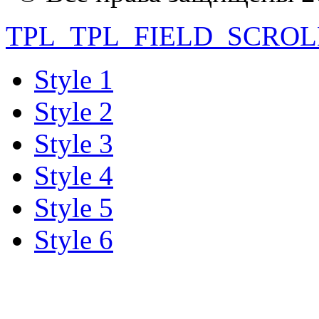
TPL_TPL_FIELD_SCROL
Style 1
Style 2
Style 3
Style 4
Style 5
Style 6