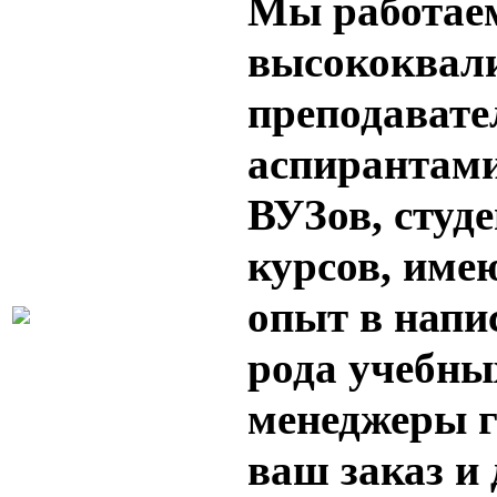
Мы работае
высококвал
преподавате
аспирантам
ВУЗов, студ
курсов, им
опыт в напи
рода учебны
менеджеры 
ваш заказ и 