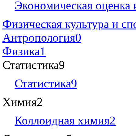
Экономическая оценка 
Физическая культура и сп
Антропология
0
Физика
1
Статистика
9
Статистика
9
Химия
2
Коллоидная химия
2