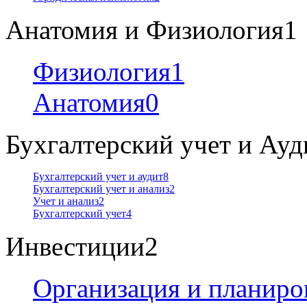
Анатомия и Физиология
1
Физиология
1
Анатомия
0
Бухгалтерский учет и Ауд
Бухгалтерский учет и аудит
8
Бухгалтерский учет и анализ
2
Учет и анализ
2
Бухгалтерский учет
4
Инвестиции
2
Организация и планиро