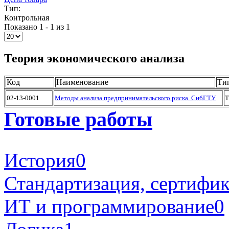
Тип:
Контрольная
Показано 1 - 1 из 1
Теория экономического анализа
Код
Наименование
Ти
02-13-0001
Методы анализа предпринимательского риска. СибГТУ
Т
Готовые работы
История
0
Стандартизация, сертифи
ИТ и программирование
0