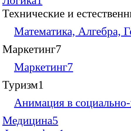
Логика
1
Технические и естествен
Математика, Алгебра, 
Маркетинг
7
Маркетинг
7
Туризм
1
Анимация в социально-
Медицина
5