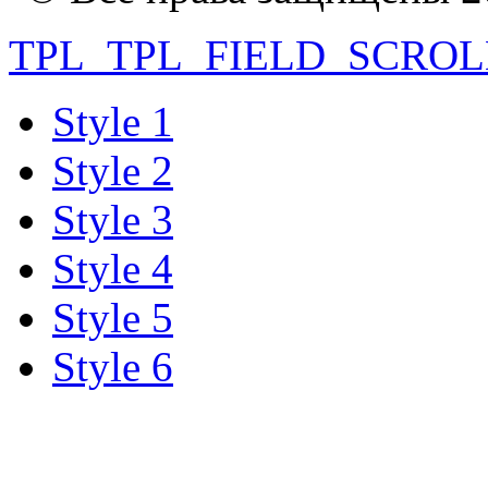
TPL_TPL_FIELD_SCROL
Style 1
Style 2
Style 3
Style 4
Style 5
Style 6