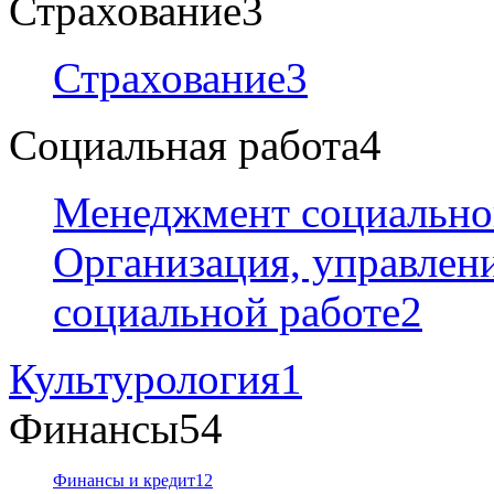
Страхование
3
Страхование
3
Социальная работа
4
Менеджмент социально
Организация, управлен
социальной работе
2
Культурология
1
Финансы
54
Финансы и кредит
12