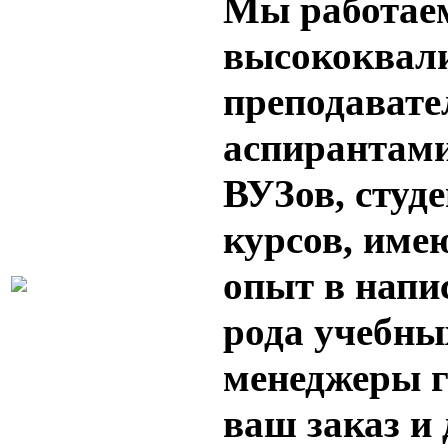
Мы работае
высококвал
преподавате
аспирантам
ВУЗов, студ
курсов, им
опыт в напи
рода учебны
менеджеры 
ваш заказ и 